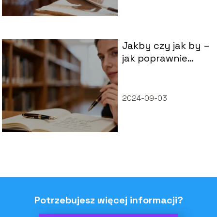
Jakby czy jak by –
jak poprawnie
pisać?
2024-09-03
Potrzebujesz więcej informacji?