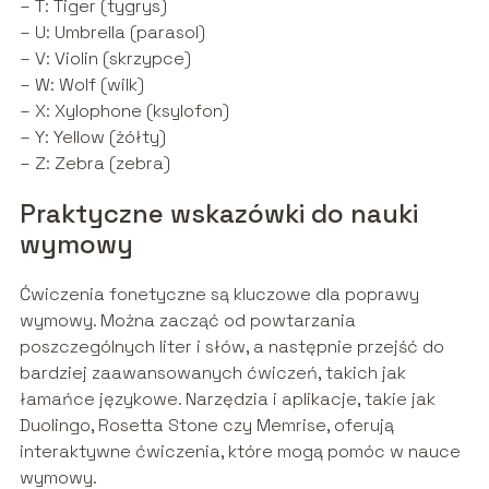
– T: Tiger (tygrys)
– U: Umbrella (parasol)
– V: Violin (skrzypce)
– W: Wolf (wilk)
– X: Xylophone (ksylofon)
– Y: Yellow (żółty)
– Z: Zebra (zebra)
Praktyczne wskazówki do nauki
wymowy
Ćwiczenia fonetyczne są kluczowe dla poprawy
wymowy. Można zacząć od powtarzania
poszczególnych liter i słów, a następnie przejść do
bardziej zaawansowanych ćwiczeń, takich jak
łamańce językowe. Narzędzia i aplikacje, takie jak
Duolingo, Rosetta Stone czy Memrise, oferują
interaktywne ćwiczenia, które mogą pomóc w nauce
wymowy.