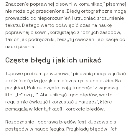
Znaczenie poprawnej pisowni w komunikacji pisemnej
nie może być przecenione. Błędy ortograficzne mogą
prowadzić do nieporozumień i utrudniać zrozumienie
tekstu. Dlatego warto poświęcić czas na naukę
poprawnej pisowni, korzystając z różnych zasobów,
takich jak podręczniki, zeszyty ćwiczeń i aplikacje do
nauki pisania.
Częste błędy i jak ich unikać
Typowe problemy z wymową i pisownią mogą wynikać
z różnic między językiem ojczystym a angielskim. Na
przykład, Polacy często mają trudności z wymową
liter „th” czy „r”. Aby uniknąć tych błędów, warto
regularnie ćwiczyć i korzystać z narzędzi, które
pomagają w identyfikacji i korekcie błędów.
Rozpoznanie i poprawa błędów jest kluczowa dla
postępów w nauce języka. Przykłady błędów i ich