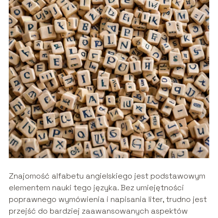
Znajomość alfabetu angielskiego jest podstawowym
elementem nauki tego języka. Bez umiejętności
poprawnego wymówienia i napisania liter, trudno jest
przejść do bardziej zaawansowanych aspektów