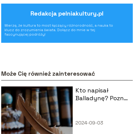
Redakcja pelniakultury.pl
Wierzę, że kultura to most łączący różnorodność, a nauka to
klucz do zrozumienia świata. Dołącz do mnie w tej
fascynującej podróży!
Może Cię również zainteresować
Kto napisał
Balladynę? Poznaj
twórcę dramatu
2024-09-03