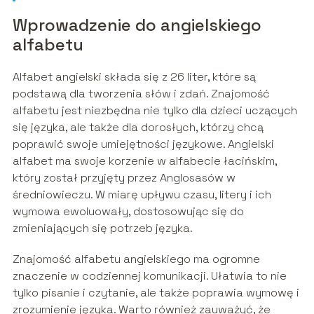
Wprowadzenie do angielskiego
alfabetu
Alfabet angielski składa się z 26 liter, które są
podstawą dla tworzenia słów i zdań. Znajomość
alfabetu jest niezbędna nie tylko dla dzieci uczących
się języka, ale także dla dorosłych, którzy chcą
poprawić swoje umiejętności językowe. Angielski
alfabet ma swoje korzenie w alfabecie łacińskim,
który został przyjęty przez Anglosasów w
średniowieczu. W miarę upływu czasu, litery i ich
wymowa ewoluowały, dostosowując się do
zmieniających się potrzeb języka.
Znajomość alfabetu angielskiego ma ogromne
znaczenie w codziennej komunikacji. Ułatwia to nie
tylko pisanie i czytanie, ale także poprawia wymowę i
zrozumienie języka. Warto również zauważyć, że