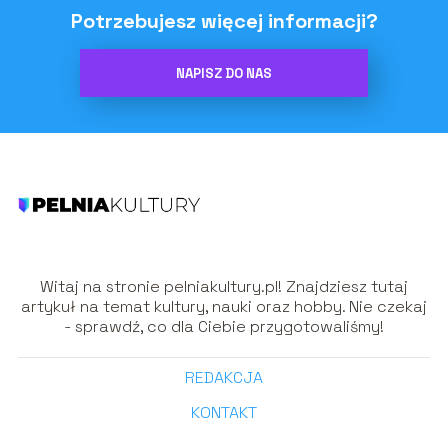
Potrzebujesz więcej informacji?
NAPISZ DO NAS
Witaj na stronie pelniakultury.pl! Znajdziesz tutaj
artykuł na temat kultury, nauki oraz hobby. Nie czekaj
- sprawdź, co dla Ciebie przygotowaliśmy!
REDAKCJA
KONTAKT