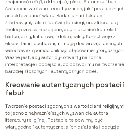
znajomość religii, o której się pisze. Autor musi być
świadomy zarówno teoretycznych, jak i praktycznych
aspektów danej wiary. Badania nad tekstami
źródłowymi, takimi jak święte księgi, oraz literaturą
teologiczną są niezbędne, aby zrozumieć kontekst
historyczny, kulturowy i doktrynalny. Konsultacje z
ekspertami i duchownymi mogą dostarczyć cennych
wskazówek i pomóc uniknąć błędów merytorycznych.
Ważne jest, aby autor był otwarty na różne
interpretacje i podejścia, co pozwoli mu na tworzenie
bardziej złożonych i autentycznych dzieł.
Kreowanie autentycznych postaci i
fabuł
Tworzenie postaci zgodnych z wartościami religijnymi
to jedno z najważniejszych wyzwań dla autora
literatury religijnej. Postacie te powinny być
wiarygodne i autentyczne, a ich działania i decyzje