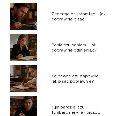
Z tamtąd czy stamtąd – jak
poprawnie pisać?
Panią czy paniom – jak
poprawnie odmieniać?
Na pewno czy napewno –
jak pisać poprawnie?
Tym bardziej czy
tymbardziej – jak pisać