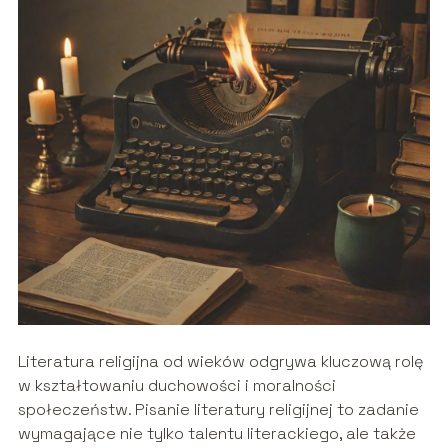
Literatura religijna od wieków odgrywa kluczową rolę
w kształtowaniu duchowości i moralności
społeczeństw. Pisanie literatury religijnej to zadanie
wymagające nie tylko talentu literackiego, ale także