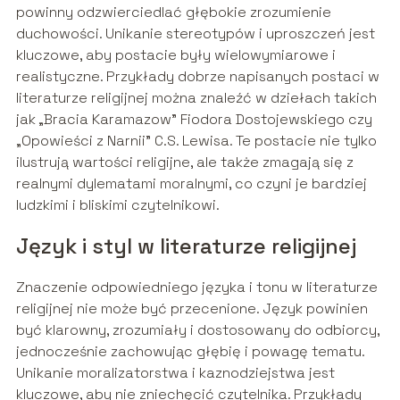
powinny odzwierciedlać głębokie zrozumienie
duchowości. Unikanie stereotypów i uproszczeń jest
kluczowe, aby postacie były wielowymiarowe i
realistyczne. Przykłady dobrze napisanych postaci w
literaturze religijnej można znaleźć w dziełach takich
jak „Bracia Karamazow” Fiodora Dostojewskiego czy
„Opowieści z Narnii” C.S. Lewisa. Te postacie nie tylko
ilustrują wartości religijne, ale także zmagają się z
realnymi dylematami moralnymi, co czyni je bardziej
ludzkimi i bliskimi czytelnikowi.
Język i styl w literaturze religijnej
Znaczenie odpowiedniego języka i tonu w literaturze
religijnej nie może być przecenione. Język powinien
być klarowny, zrozumiały i dostosowany do odbiorcy,
jednocześnie zachowując głębię i powagę tematu.
Unikanie moralizatorstwa i kaznodziejstwa jest
kluczowe, aby nie zniechęcić czytelnika. Przykłady