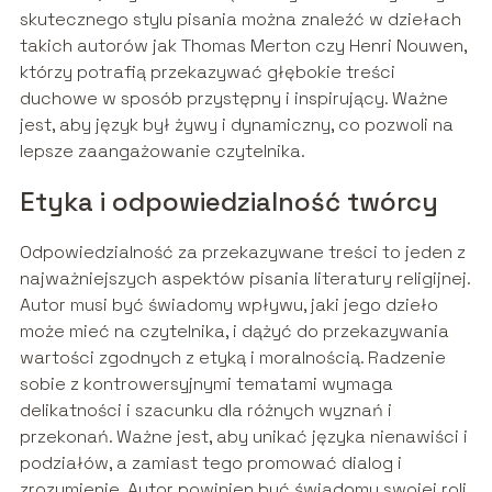
skutecznego stylu pisania można znaleźć w dziełach
takich autorów jak Thomas Merton czy Henri Nouwen,
którzy potrafią przekazywać głębokie treści
duchowe w sposób przystępny i inspirujący. Ważne
jest, aby język był żywy i dynamiczny, co pozwoli na
lepsze zaangażowanie czytelnika.
Etyka i odpowiedzialność twórcy
Odpowiedzialność za przekazywane treści to jeden z
najważniejszych aspektów pisania literatury religijnej.
Autor musi być świadomy wpływu, jaki jego dzieło
może mieć na czytelnika, i dążyć do przekazywania
wartości zgodnych z etyką i moralnością. Radzenie
sobie z kontrowersyjnymi tematami wymaga
delikatności i szacunku dla różnych wyznań i
przekonań. Ważne jest, aby unikać języka nienawiści i
podziałów, a zamiast tego promować dialog i
zrozumienie. Autor powinien być świadomy swojej roli