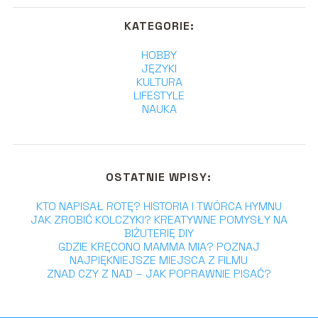
KATEGORIE:
HOBBY
JĘZYKI
KULTURA
LIFESTYLE
NAUKA
OSTATNIE WPISY:
KTO NAPISAŁ ROTĘ? HISTORIA I TWÓRCA HYMNU
JAK ZROBIĆ KOLCZYKI? KREATYWNE POMYSŁY NA
BIŻUTERIĘ DIY
GDZIE KRĘCONO MAMMA MIA? POZNAJ
NAJPIĘKNIEJSZE MIEJSCA Z FILMU
ZNAD CZY Z NAD – JAK POPRAWNIE PISAĆ?