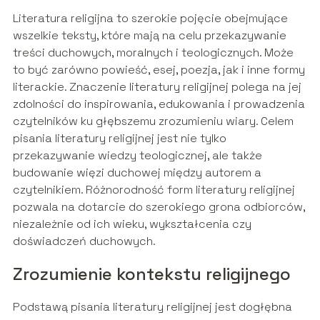
Literatura religijna to szerokie pojęcie obejmujące
wszelkie teksty, które mają na celu przekazywanie
treści duchowych, moralnych i teologicznych. Może
to być zarówno powieść, esej, poezja, jak i inne formy
literackie. Znaczenie literatury religijnej polega na jej
zdolności do inspirowania, edukowania i prowadzenia
czytelników ku głębszemu zrozumieniu wiary. Celem
pisania literatury religijnej jest nie tylko
przekazywanie wiedzy teologicznej, ale także
budowanie więzi duchowej między autorem a
czytelnikiem. Różnorodność form literatury religijnej
pozwala na dotarcie do szerokiego grona odbiorców,
niezależnie od ich wieku, wykształcenia czy
doświadczeń duchowych.
Zrozumienie kontekstu religijnego
Podstawą pisania literatury religijnej jest dogłębna