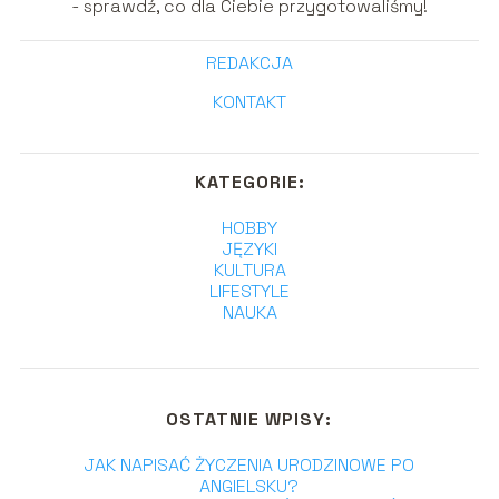
- sprawdź, co dla Ciebie przygotowaliśmy!
REDAKCJA
KONTAKT
KATEGORIE:
HOBBY
JĘZYKI
KULTURA
LIFESTYLE
NAUKA
OSTATNIE WPISY:
JAK NAPISAĆ ŻYCZENIA URODZINOWE PO
ANGIELSKU?