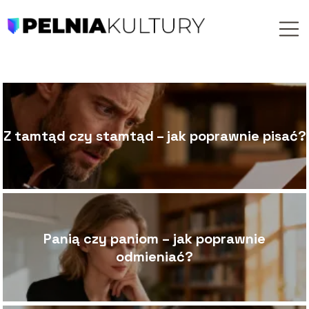
Z tamtąd czy stamtąd – jak poprawnie pisać?
Panią czy paniom – jak poprawnie
odmieniać?