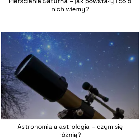
Pierścienie Saturna – jak powstały i co o
nich wiemy?
Astronomia a astrologia – czym się
różnią?