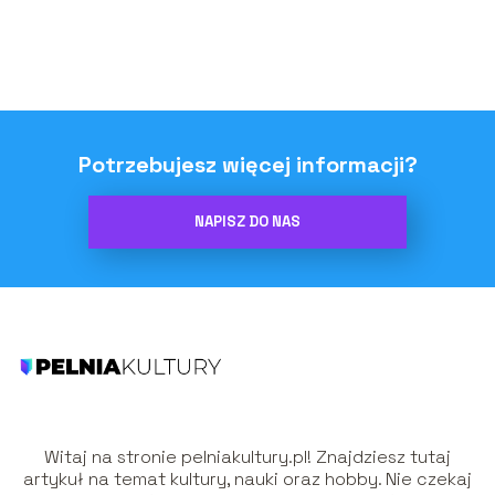
Potrzebujesz więcej informacji?
NAPISZ DO NAS
Witaj na stronie pelniakultury.pl! Znajdziesz tutaj
artykuł na temat kultury, nauki oraz hobby. Nie czekaj