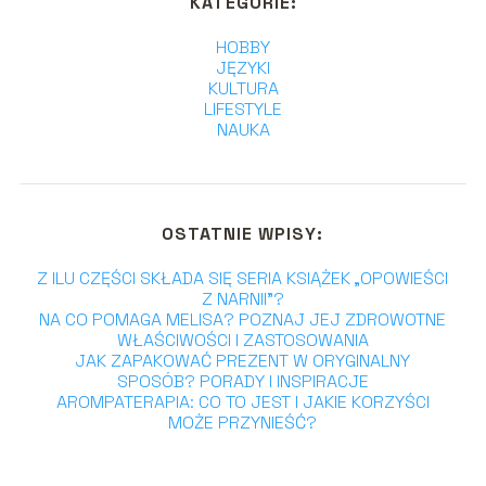
KATEGORIE:
HOBBY
JĘZYKI
KULTURA
LIFESTYLE
NAUKA
OSTATNIE WPISY:
Z ILU CZĘŚCI SKŁADA SIĘ SERIA KSIĄŻEK „OPOWIEŚCI
Z NARNII”?
NA CO POMAGA MELISA? POZNAJ JEJ ZDROWOTNE
WŁAŚCIWOŚCI I ZASTOSOWANIA
JAK ZAPAKOWAĆ PREZENT W ORYGINALNY
SPOSÓB? PORADY I INSPIRACJE
AROMPATERAPIA: CO TO JEST I JAKIE KORZYŚCI
MOŻE PRZYNIEŚĆ?