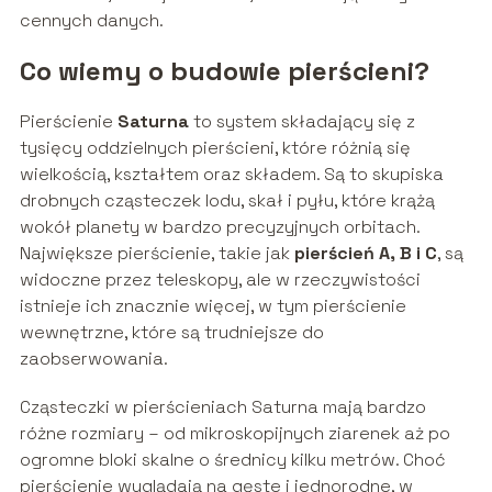
cennych danych.
Co wiemy o budowie pierścieni?
Pierścienie
Saturna
to system składający się z
tysięcy oddzielnych pierścieni, które różnią się
wielkością, kształtem oraz składem. Są to skupiska
drobnych cząsteczek lodu, skał i pyłu, które krążą
wokół planety w bardzo precyzyjnych orbitach.
Największe pierścienie, takie jak
pierścień A, B i C
, są
widoczne przez teleskopy, ale w rzeczywistości
istnieje ich znacznie więcej, w tym pierścienie
wewnętrzne, które są trudniejsze do
zaobserwowania.
Cząsteczki w pierścieniach Saturna mają bardzo
różne rozmiary – od mikroskopijnych ziarenek aż po
ogromne bloki skalne o średnicy kilku metrów. Choć
pierścienie wyglądają na gęste i jednorodne, w