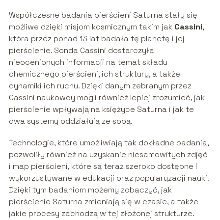
Współczesne badania pierścieni Saturna stały się
możliwe dzięki misjom kosmicznym takim jak
Cassini
,
która przez ponad 13 lat badała tę planetę i jej
pierścienie. Sonda Cassini dostarczyła
nieocenionych informacji na temat składu
chemicznego pierścieni, ich struktury, a także
dynamiki ich ruchu. Dzięki danym zebranym przez
Cassini naukowcy mogli również lepiej zrozumieć, jak
pierścienie wpływają na księżyce Saturna i jak te
dwa systemy oddziałują ze sobą.
Technologie, które umożliwiają tak dokładne badania,
pozwoliły również na uzyskanie niesamowitych zdjęć
i map pierścieni, które są teraz szeroko dostępne i
wykorzystywane w edukacji oraz popularyzacji nauki.
Dzięki tym badaniom możemy zobaczyć, jak
pierścienie Saturna zmieniają się w czasie, a także
jakie procesy zachodzą w tej złożonej strukturze.