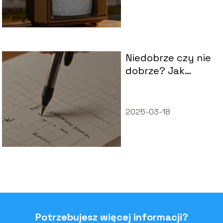
Niedobrze czy nie
dobrze? Jak
poprawnie pisać
przysłówki?
2025-03-18
Potrzebujesz więcej informacji?