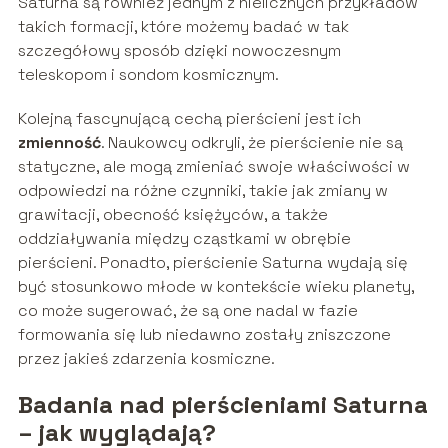
Saturna są również jednym z nielicznych przykładów
takich formacji, które możemy badać w tak
szczegółowy sposób dzięki nowoczesnym
teleskopom i sondom kosmicznym.
Kolejną fascynującą cechą pierścieni jest ich
zmienność
. Naukowcy odkryli, że pierścienie nie są
statyczne, ale mogą zmieniać swoje właściwości w
odpowiedzi na różne czynniki, takie jak zmiany w
grawitacji, obecność księżyców, a także
oddziaływania między cząstkami w obrębie
pierścieni. Ponadto, pierścienie Saturna wydają się
być stosunkowo młode w kontekście wieku planety,
co może sugerować, że są one nadal w fazie
formowania się lub niedawno zostały zniszczone
przez jakieś zdarzenia kosmiczne.
Badania nad pierścieniami Saturna
– jak wyglądają?