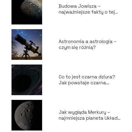
Budowa Jowisza –
najważniejsze fakty o tej
planecie
Astronomia a astrologia –
czym się różnią?
Co to jest czarna dziura?
Jak powstaje czarna
dziura?
Jak wygląda Merkury –
najmniejsza planeta Układu
Słonecznego?