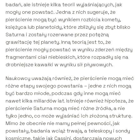
badań, ale istnieje kilka teorii wyjaśniających, jak
mogły one powstać. Jedna z nich sugeruje, że
pierścienie mogą być wynikiem rozbicia komety,
księżyca lub planetoidy, które zbliżyły się zbyt blisko
Saturna i zostały rozerwane przez potężną
grawitację tej planety. Inną teorią jest to, że
pierścienie mogły powstać w wyniku zderzeń między
fragmentami ciał niebieskich, które rozpadły się na
drobniejsze kawałki w wyniku sił pływowych.
Naukowcy uważają również, że pierścienie mogą mieć
różne etapy swojego powstania – jedne z nich mogą
być bardzo młode, podczas gdy inne mogą mieć
nawet kilka miliardów lat. Istnieje również hipoteza, że
pierścienie Saturna mogą mieć różne źródła, a nie
tylko jedno, co może wyjaśniać ich złożoną strukturę.
Mimo że obecnie nie mamy pełnej pewności, jak
powstały, badania wciąż trwają, a teleskopy i sondy
kosmiczne, takie jak Cassini, dostarczają nowych